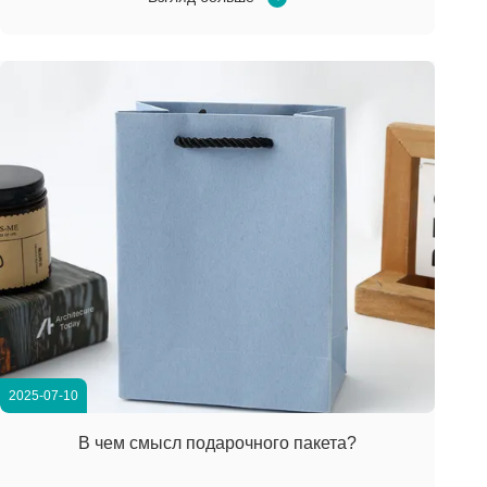
рискуете дискомфортом, поломками или
неоднозначными сообщениями. Выберите правильно,
и вы превратите распаковк...
2025-07-10
В чем смысл подарочного пакета?