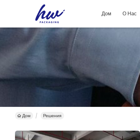
Дом
О Нас
Дом
Решения