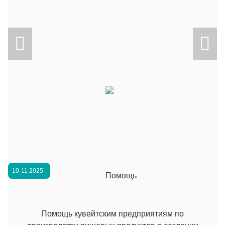
иденти...


10-11 2025
Помощь кувейтским предприятиям по