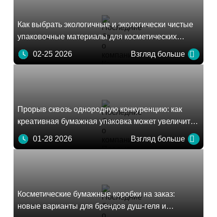
Как выбрать экологичные и экологически чистые
упаковочные материалы для косметических
брендов?
02-25 2026
Взгляд больше
Прорыв сквозь однородную конкуренцию: как
креативная бумажная упаковка может увеличить
продажи бренда
01-28 2026
Взгляд больше
Косметические бумажные коробки на заказ:
новые варианты для брендов душ-геля и