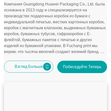
Компания Guangdong Huawei Packaging Co., Ltd. была
основана в 2013 году и специализируется на
производстве подарочных коробок из бумаги с
индивидуальной печатью, жестких картонных коробок,
коробок с магнитным клапаном, выдвижных бумажных
коробок, бумажных тубусов, гофрокоробок с E-
флейтой, бумажных пакетов с печатью и других
изделий из бумажной упаковки. В Fuchang print мы
верим, что тысяча мелочей создают великий бренд. Мы
работаем еще усерднее, чтобы предоставить вам
стабильное качество бумажн
Взгляд Больше
Побеседуйте Теперь