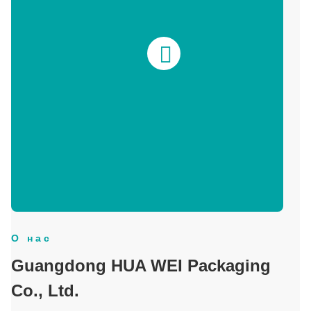
О нас
Guangdong HUA WEI Packaging
Co., Ltd.