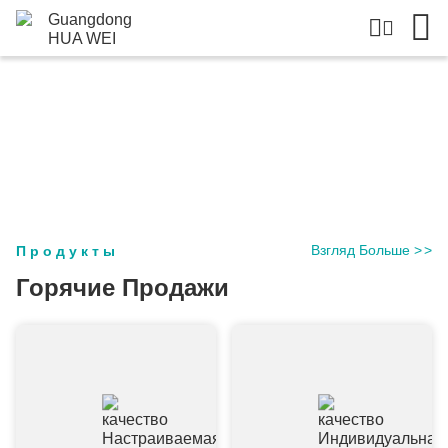
Взгляд Больше
>
>
Продукты
Горячие Продажи