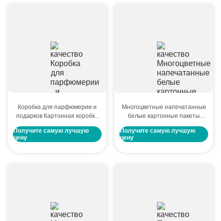
Коробка для парфюмерии и
Многоцветные напечатанные
подарков Картонная коробка
белые картонные пакеты
для упаковки парфюмерии
подарки одежда магазин
Получите самую лучшую
Получите самую лучшую
пакеты
цену
цену