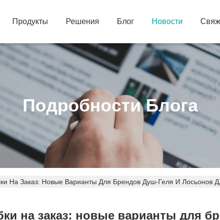
Продукты
Решения
Блог
Новости
Свяж
Подробности Блога
ки На Заказ: Новые Варианты Для Брендов Душ-Геля И Лосьонов Д
ки на заказ: новые варианты для бр