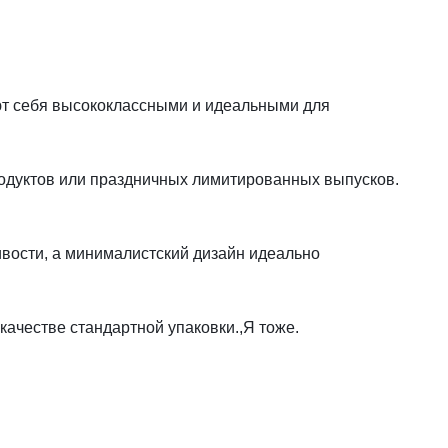
вуют себя высококлассными и идеальными для
продуктов или праздничных лимитированных выпусков.
ивости, а минималистский дизайн идеально
качестве стандартной упаковки.,Я тоже.