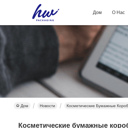
Дом
О Нас
Дом
Новости
Косметические Бумажные Короб
Косметические бумажные короб