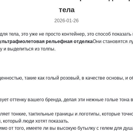
тела
2026-01-26
для тела, это уже не просто контейнер, это способ показат
 ультрафиолетовая рельефная отделка
Они становятся л
у и выделиться из толпы.
енностью, такие как голый розовый, в качестве основы, и 
твует оттенку вашего бренда, делая эти нежные голые тона
вляет тонкие, тактильные границы и логотипы, которые точ
, который люди хотят показать.
имо от того, имеете ли вы высокую бутылку с гелем для душ