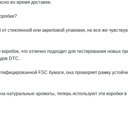
асно во время доставки.
коробки?
/3 от стеклянной или акриловой упаковки, но все же чувст
00 коробок, что отлично подходит для тестирования новых 
ндов DTC.
ертифицированной FSC бумаги, она проверяет рамку устойч
на натуральные ароматы, теперь используют эти коробки в 