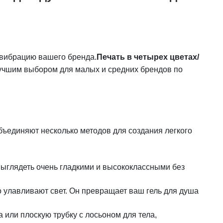
ь вибрацию вашего бренда.
Печать в четырех цветах/
учшим выбором для малых и средних брендов по
объединяют несколько методов для создания легкого
 выглядеть очень гладкими и высококлассными без
но улавливают свет. Он превращает ваш гель для душа
а или плоскую трубку с лосьоном для тела,