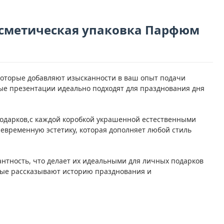
осметическая упаковка Парфюм
которые добавляют изысканности в ваш опыт подачи
е презентации идеально подходят для празднования дня
подарков,с каждой коробкой украшенной естественными
временную эстетику, которая дополняет любой стиль
антность, что делает их идеальными для личных подарков
рые рассказывают историю празднования и