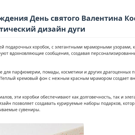
ждения День святого Валентина К
тический дизайн дуги
й подарочных коробок, с элегантными мраморными узорами, 
руют вдохновляющие сообщения, создавая персонализированны
е для парфюмерии, помады, косметики и других драгоценных 
Теплый кремовый фон с нежным красным мрамором создает вне
лов, эти коробки обеспечивают как долговечность, так и элег
зайн позволяет создавать курируемые наборы подарков, кото
ываемые сувениры.