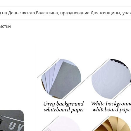
и на День святого Валентина, празднование Дня женщины, упак
истки