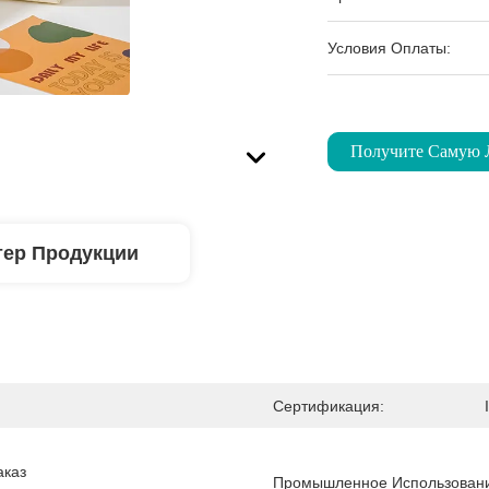
Условия Оплаты:
Получите Самую
тер Продукции
Сертификация:
каз 
Промышленное Использован