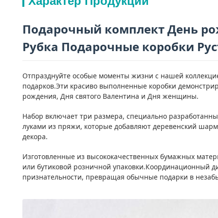
Характер Продукции
Подарочный комплект День ро
Рубка Подарочные коробки Рус
Отпразднуйте особые моменты жизни с нашей коллекцие
подарков.Эти красиво выполненные коробки демонстри
рождения, Дня святого Валентина и Дня женщины.
Набор включает три размера, специально разработанны
луками из пряжи, которые добавляют деревенский шарм
декора.
Изготовленные из высококачественных бумажных материа
или бутиковой розничной упаковки.Координационный ди
признательности, превращая обычные подарки в незаб