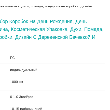
ая упаковка, духи, помада, подарочные коробки, дизайн с
бор Коробок На День Рождения, День
ина, Косметическая Упаковка, Духи, Помада,
обки, Дизайн С Деревенской Бечевкой И
:
FC
индивидуальный
1000 шт.
0.1-0.3usd/pcs
10-15 рабочих дней