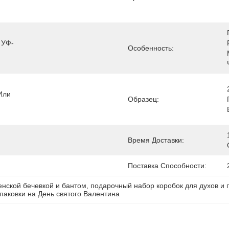
 УФ-
Особенность:
ли 
Образец:
Время Доставки:
Поставка Способности:
енской бечевкой и бантом
, 
подарочный набор коробок для духов и
паковки на День святого Валентина