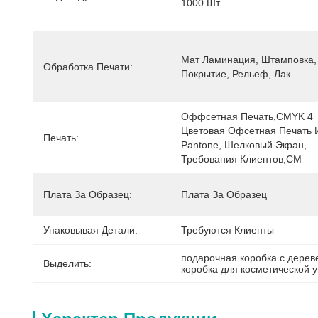
1000 Шт.
Мат Ламинация, Штамповка,
Обработка Печати:
Покрытие, Рельеф, Лак
Оффсетная Печать,CMYK 4 
Цветовая Офсетная Печать И
Печать:
Pantone, Шелковый Экран, 
Требования Клиентов,CM
Плата За Образец:
Плата За Образец
Упаковывая Детали:
Требуются Клиенты
подарочная коробка с дерев
Выделить:
коробка для косметической у