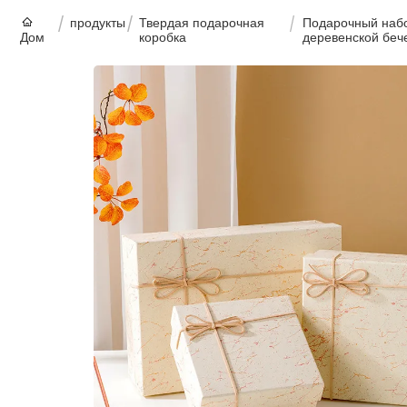
продукты
Твердая подарочная
Подарочный набор
Дом
коробка
деревенской беч