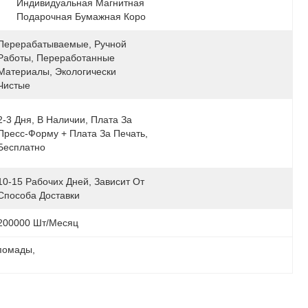
Индивидуальная Магнитная 
Подарочная Бумажная Коро
Перерабатываемые, Ручной 
Работы, Переработанные 
Материалы, Экологически 
Чистые
2-3 Дня, В Наличии, Плата За 
Пресс-Форму + Плата За Печать, 
Бесплатно
10-15 Рабочих Дней, Зависит От 
Способа Доставки
200000 Шт/месяц
 помады
, 