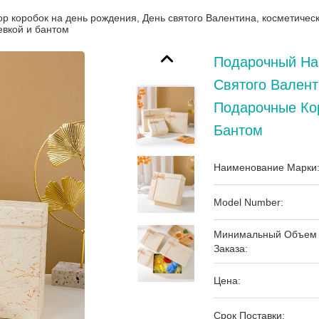
 коробок на день рождения, День святого Валентина, косметическ
евкой и бантом
Подарочный На
Святого Валент
Подарочные Кор
Бантом
Наименование Марки
Model Number:
Минимальный Объем
Заказа:
Цена:
Срок Поставки: