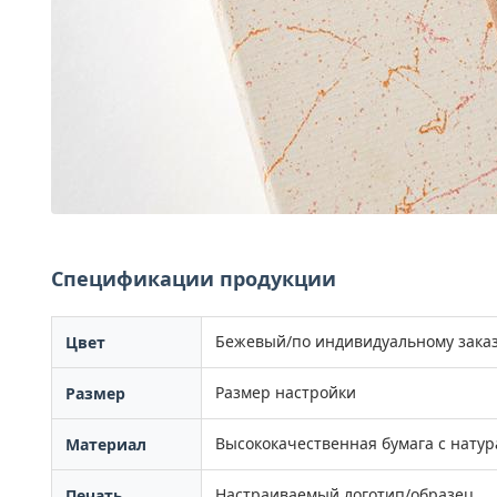
Спецификации продукции
Бежевый/по индивидуальному зака
Цвет
Размер настройки
Размер
Высококачественная бумага с нату
Материал
Настраиваемый логотип/образец
Печать