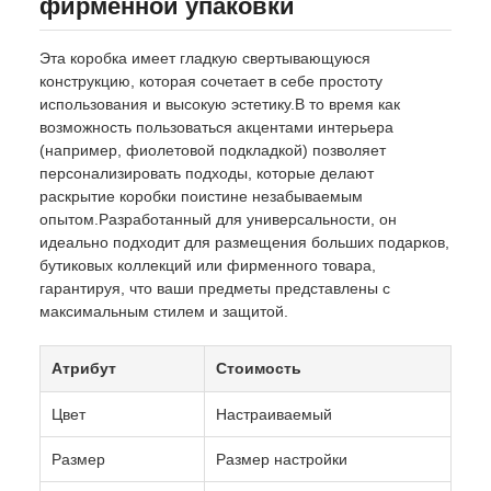
фирменной упаковки
Эта коробка имеет гладкую свертывающуюся
конструкцию, которая сочетает в себе простоту
использования и высокую эстетику.В то время как
возможность пользоваться акцентами интерьера
(например, фиолетовой подкладкой) позволяет
персонализировать подходы, которые делают
раскрытие коробки поистине незабываемым
опытом.Разработанный для универсальности, он
идеально подходит для размещения больших подарков,
бутиковых коллекций или фирменного товара,
гарантируя, что ваши предметы представлены с
максимальным стилем и защитой.
Атрибут
Стоимость
Цвет
Настраиваемый
Размер
Размер настройки