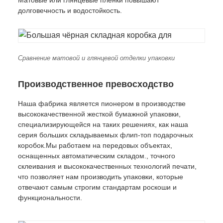
долговечность и водостойкость.
Сравнение матовой и глянцевой отделки упаковки
Производственное превосходство
Наша фабрика является пионером в производстве
высококачественной жесткой бумажной упаковки,
специализирующейся на таких решениях, как наша
серия больших складываемых флип-топ подарочных
коробок.Мы работаем на передовых объектах,
оснащенных автоматическим складом., точного
склеивания и высококачественных технологий печати,
что позволяет нам производить упаковки, которые
отвечают самым строгим стандартам роскоши и
функциональности.