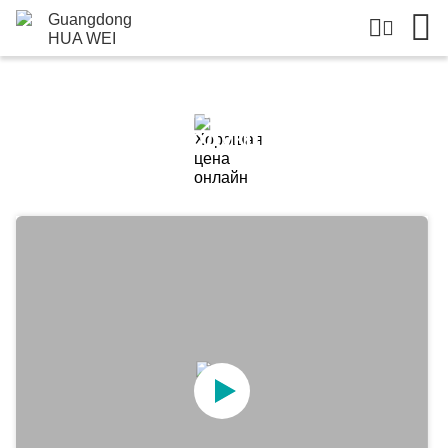
Подробная Информация О
Продукции