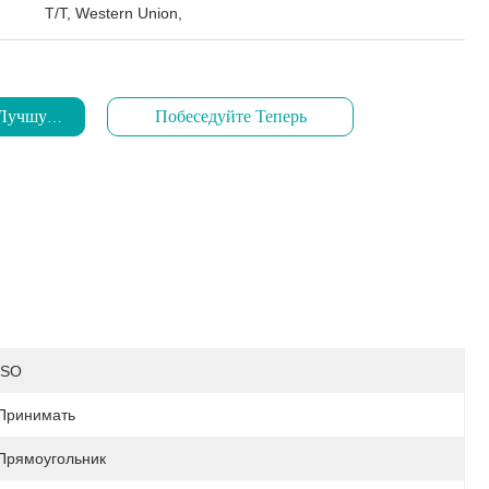
T/T, Western Union,
 Лучшую Цену
Побеседуйте Теперь
ISO
Принимать
Прямоугольник