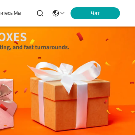
Чат
итесь Мы