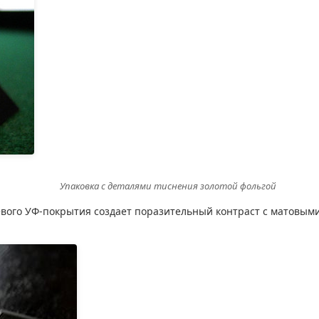
Упаковка с деталями тиснения золотой фольгой
вого УФ-покрытия создает поразительный контраст с матовым