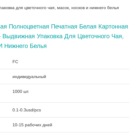
ковка для цветочного чая, масок, носков и нижнего белья
ая Полноцветная Печатная Белая Картонная
 Выдвижная Упаковка Для Цветочного Чая,
И Нижнего Белья
:
FC
индивидуальный
1000 шт.
0.1-0.3usd/pcs
10-15 рабочих дней