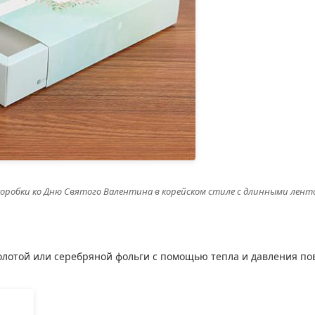
оробки ко Дню Святого Валентина в корейском стиле с длинными лен
лотой или серебряной фольги с помощью тепла и давления п