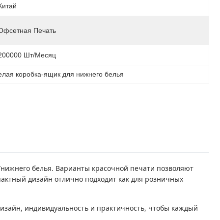
Китай
Офсетная Печать
200000 Шт/месяц
елая коробка-ящик для нижнего белья
/нижнего белья. Варианты красочной печати позволяют
актный дизайн отлично подходит как для розничных
 дизайн, индивидуальность и практичность, чтобы каждый