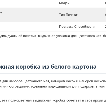
Мадейн:
у 
Тип Печати:
Поставка Способности:
ндивидуальной печатью
, 
выдвижная упаковка для цветочного чая
, 
б
ная коробка из белого картона
для наборов цветочного чая, наборов масок и наборов носков
и иллюстрациями, идеально подходящими для подарков, а комп
в, эта полноцветная выдвижная коробка сочетает в себе яркий