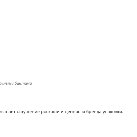
точными бантами
овышает ощущение роскоши и ценности бренда упаковки.