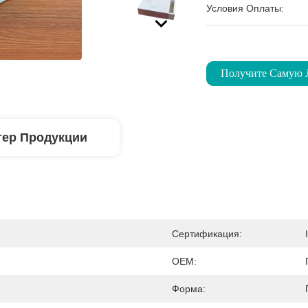
Условия Оплаты:
Получите Самую
тер Продукции
Сертификация:
OEM:
Форма: