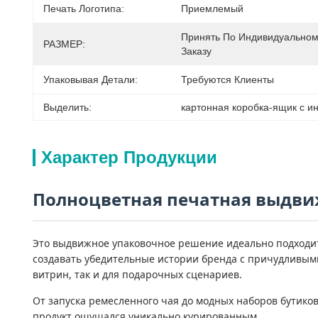
Печать Логотипа:
Приемлемый
Принять По Индивидуальном
РАЗМЕР:
Заказу
Упаковывая Детали:
Требуются Клиенты
Выделить:
картонная коробка-ящик с и
Характер Продукции
Полноцветная печатная выдвиж
Это выдвижное упаковочное решение идеально подходит 
создавать убедительные истории бренда с причудливым
витрин, так и для подарочных сценариев.
От запуска ремесленного чая до модных наборов бутико
продукт ощущался уникально курированным.