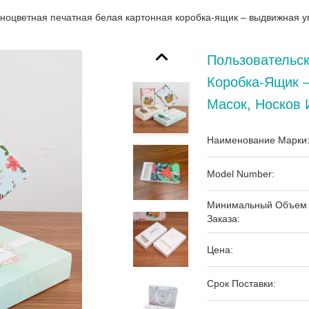
ноцветная печатная белая картонная коробка-ящик – выдвижная упа
Пользовательск
Коробка-Ящик –
Масок, Носков 
Наименование Марки
Model Number:
Минимальный Объем
Заказа:
Цена:
Срок Поставки: