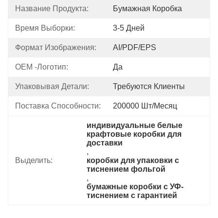
Название Продукта:
Бумажная Коробка
Время Выборки:
3-5 Дней
Формат Изображения:
AI/PDF/EPS
OEM -логотип:
Да
Упаковывая Детали:
Требуются Клиенты
Поставка Способности:
200000 Шт/месяц
индивидуальные белые 
крафтовые коробки для 
доставки
, 
Выделить:
коробки для упаковки с 
тиснением фольгой
, 
бумажные коробки с УФ-
тиснением с гарантией