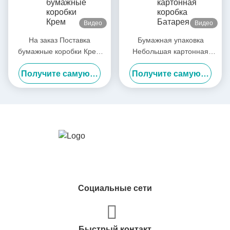
Видео
Видео
На заказ Поставка
Бумажная упаковка
бумажные коробки Крем
Небольшая картонная
для очистки кожи Уход за
коробка Батарея OEM
Получите самую лучшую цену
Получите самую лучшую цену
телом Масло бумажные
упаковка Индивидуальная
коробки Поставщик
Социальные сети
Быстрый контакт