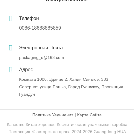
Телефон
0086-18688885859
Электронная Почта
packaging_o@163.com
Адрес
Комната 1006, Здание 2, Хайин Синъюэ, 383
Северная улица Панью, Город Гуанчжоу, Провинция
Гуандун
Политика Уединения
|
Карта Сайта
Качество Китая хорошее Косметическая упаковывая коробка
Поставщик. © авторского права 2024-2026 Guangdong HUA