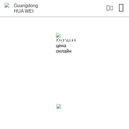
Подробная Информация О
Продукции