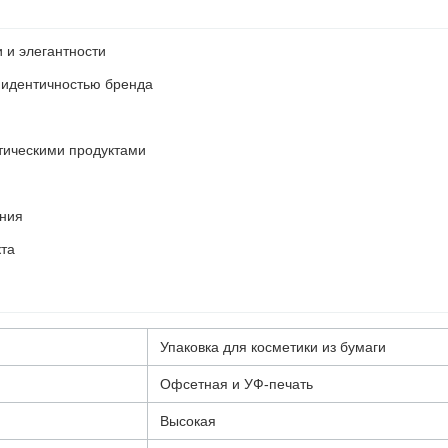
 и элегантности
 идентичностью бренда
тическими продуктами
ения
кта
Упаковка для косметики из бумаги
Офсетная и УФ-печать
Высокая