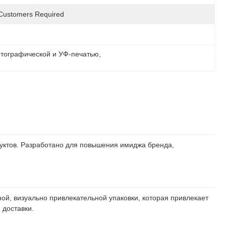
Customers Required
итографической и УФ-печатью
, 
уктов. Разработано для повышения имиджа бренда,
ой, визуально привлекательной упаковки, которая привлекает
 доставки.