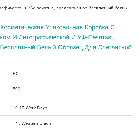
ографической и УФ-печатью, предлагающая бесплатный белый
Косметическая Упаковочная Коробка С
ком И Литографической И УФ-Печатью,
Бесплатный Белый Образец Для Элегантной
:
FC
500
10-15 Work Days
T/T, Western Union