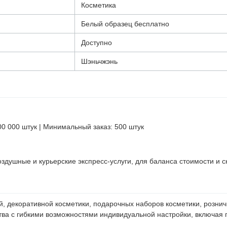
Косметика
Белый образец бесплатно
Доступно
Шэньчжэнь
0 000 штук | Минимальный заказ: 500 штук
здушные и курьерские экспресс-услуги, для баланса стоимости и с
ей, декоративной косметики, подарочных наборов косметики, розни
ва с гибкими возможностями индивидуальной настройки, включая 