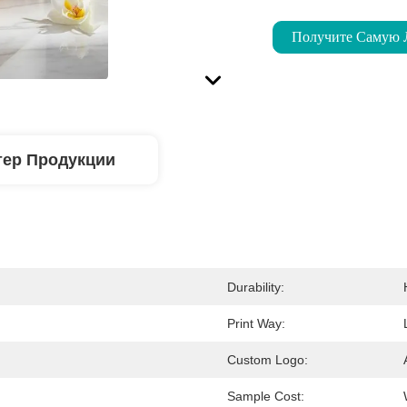
Получите Самую
тер Продукции
Durability:
Print Way:
Custom Logo:
Sample Cost: