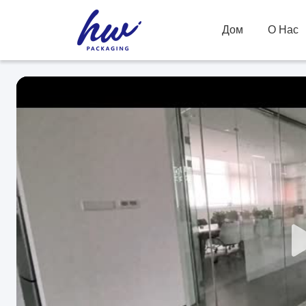
Дом
О Нас