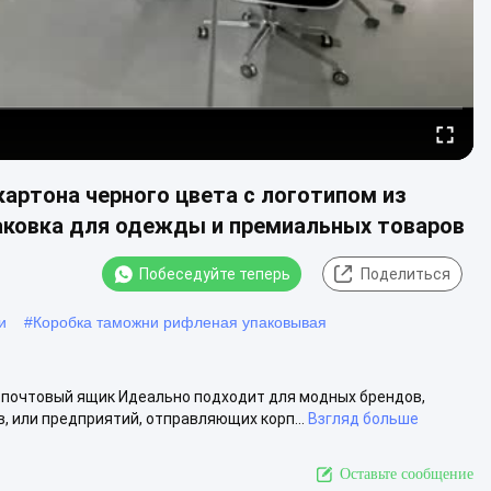
артона черного цвета с логотипом из
аковка для одежды и премиальных товаров
Побеседуйте теперь
Поделиться
и
#
Коробка таможни рифленая упаковывая
 почтовый ящик Идеально подходит для модных брендов,
 или предприятий, отправляющих корп...
Взгляд больше
Оставьте сообщение