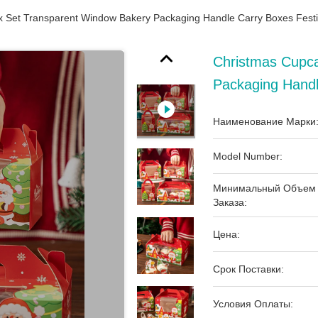
 Set Transparent Window Bakery Packaging Handle Carry Boxes Festi
Christmas Cupc
Packaging Handl
Наименование Марки
Model Number:
Минимальный Объем
Заказа:
Цена:
Срок Поставки:
Условия Оплаты: