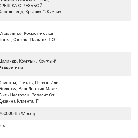
КРЫШКА С РЕЗЬБОЙ, 
Капельница, Крышка С Кистью
Стеклянная Косметическая 
Банка, Стекло, Пластик, ПЭТ
Цилиндр, Круглый, Круглый/
Квадратный
Клиенты, Печать, Печать Или 
Этикетку, Ваш Логотип Может 
Быть Настроен, Зависит От 
Дизайна Клиента, Г
200000 Шт/месяц
box