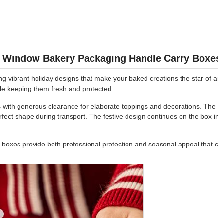
 Window Bakery Packaging Handle Carry Boxes 
 vibrant holiday designs that make your baked creations the star of an
le keeping them fresh and protected.
 with generous clearance for elaborate toppings and decorations. The s
rfect shape during transport. The festive design continues on the box int
se boxes provide both professional protection and seasonal appeal that c