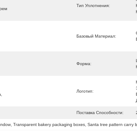
Тип Уплотнения:
рем 
Базовый Материал:
Форма:
Логотип:
 
Поставка Способности:
window
, 
Transparent bakery packaging boxes
, 
Santa tree pattern carry 