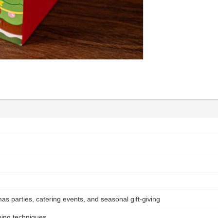
as parties, catering events, and seasonal gift-giving
ping techniques