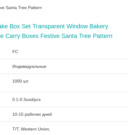
ve Santa Tree Pattern
ake Box Set Transparent Window Bakery
e Carry Boxes Festive Santa Tree Pattern
:
FC
Индивидуальные
1000 шт.
0.1-0.3usd/pcs
10-15 рабочих дней
T/T, Western Union,