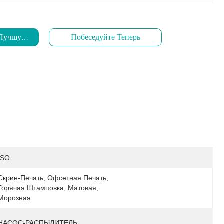
 Лучшую Цену
Побеседуйте Теперь
ISO
Скрин-Печать, Офсетная Печать, 
Горячая Штамповка, Матовая, 
Морозная
НАСОС-РАСПЫЛИТЕЛЬ, 