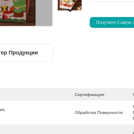
Получите Самую
тер Продукции
Сертификация:
я, 
Обработка Поверхности: