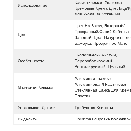
Косметическая Упаковка, 
Использование:
Кремовые Крема Для Лица/к
Для Ухода За Кожей/Ма
Цвет На Заказ, Янтарный/
Прозрачный/синий Кобальт/
Цвет:
Зеленый, Цвет Натурального 
Бамбука, Прозрачное Мато
Экологически Чистый, 
Особенность:
Перерабатываемый, 
Вентилируемый, Цельный
Алюминий, Бамбук, 
Алюминиевая/пластиковая 
Материал Крышки:
Стеклянная Банка Для Крема,
Пластик
Упаковывая Детали:
Требуются Клиенты
Выделить:
Christmas cupcake box with 