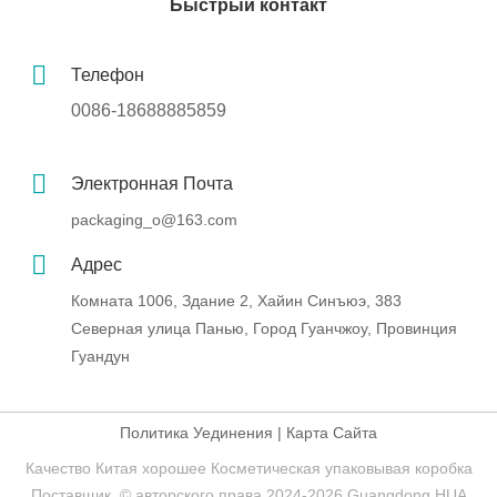
Быстрый контакт
Телефон
0086-18688885859
Электронная Почта
packaging_o@163.com
Адрес
Комната 1006, Здание 2, Хайин Синъюэ, 383
Северная улица Панью, Город Гуанчжоу, Провинция
Гуандун
Политика Уединения
|
Карта Сайта
Качество Китая хорошее Косметическая упаковывая коробка
Поставщик. © авторского права 2024-2026 Guangdong HUA