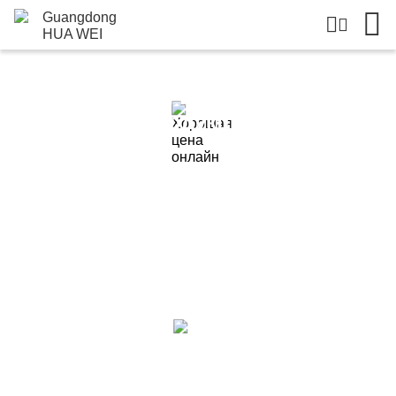
Подробная Информация О
Продукции