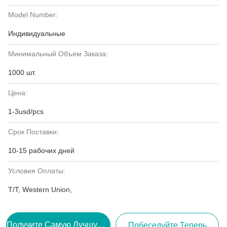
Model Number:
Индивидуальные
Минимальный Объем Заказа:
1000 шт.
Цена:
1-3usd/pcs
Срок Поставки:
10-15 рабочих дней
Условия Оплаты:
T/T, Western Union,
Получите Самую Лучшую Цену
Побеседуйте Теперь