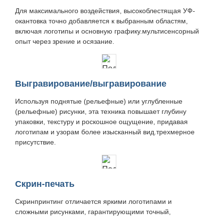
Для максимального воздействия, высокоблестящая УФ-
окантовка точно добавляется к выбранным областям,
включая логотипы и основную графику.мультисенсорный
опыт через зрение и осязание.
Выгравирование/выгравирование
Используя поднятые (рельефные) или углубленные
(рельефные) рисунки, эта техника повышает глубину
упаковки, текстуру и роскошное ощущение, придавая
логотипам и узорам более изысканный вид.трехмерное
присутствие.
Скрин-печать
Скринпринтинг отличается яркими логотипами и
сложными рисунками, гарантирующими точный,