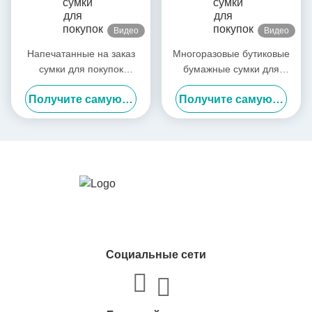
Видео
Видео
Напечатанные на заказ
Многоразовые бутиковые
сумки для покупок
бумажные сумки для
Многоразовые бумажные
покупок с
Получите самую лучшую цену
Получите самую лучшую цену
сумки с логотипом
пользовательским
логотипом с ручкой для
розничного бизнеса
Социальные сети