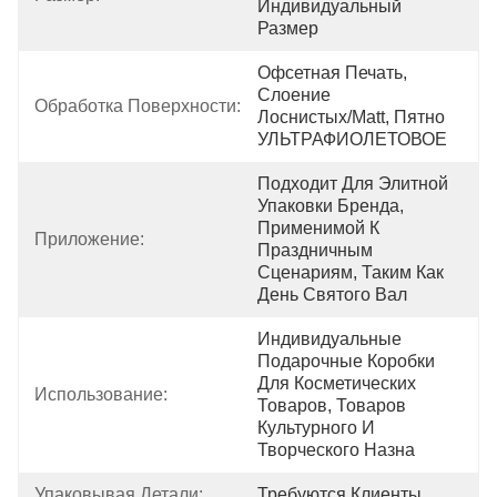
Индивидуальный 
Размер
Офсетная Печать, 
Слоение 
Обработка Поверхности:
Лоснистых/Matt, Пятно 
УЛЬТРАФИОЛЕТОВОЕ
Подходит Для Элитной 
Упаковки Бренда, 
Применимой К 
Приложение:
Праздничным 
Сценариям, Таким Как 
День Святого Вал
Индивидуальные 
Подарочные Коробки 
Для Косметических 
Использование:
Товаров, Товаров 
Культурного И 
Творческого Назна
Упаковывая Детали:
Требуются Клиенты