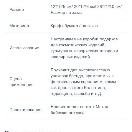
12*10*5 см/ 20*12*6 см/ 26*21*10 см/
Размер
Размер на заказ
Материал
Крафт-бумага / на заказ
Настраиваемые коробки подарков
для косметических изделий,
Использование
культурных и творческих товаров и
ювелирных изделий
Подходит для высококлассных
упаковок бренда, применимых к
Сцена
фестивальным сценариям, таким
применения
как День святого Валентина,
годовщина, свадьба и т. Д.
Напечатанная лента + Метод
Проектирование
бабочкиного узла