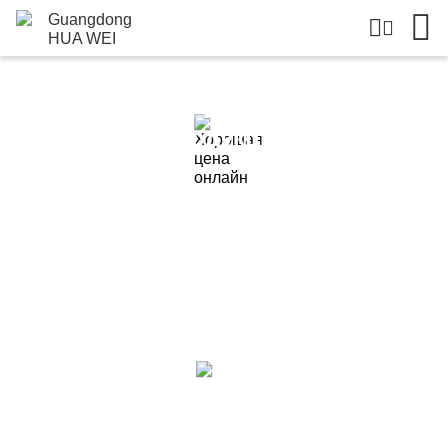
Подробная Информация О
Продукции