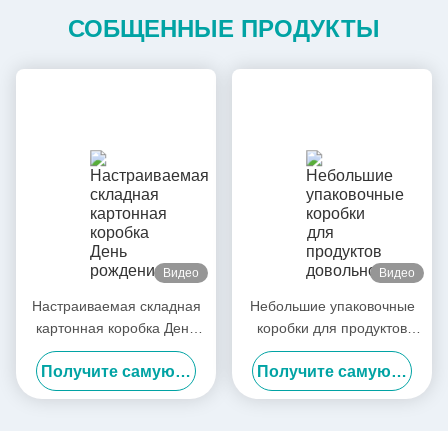
СОБЩЕННЫЕ ПРОДУКТЫ
Видео
Видео
Настраиваемая складная
Небольшие упаковочные
картонная коробка День
коробки для продуктов
рождения Жесткая пустая
довольно жесткие
Получите самую лучшую цену
Получите самую лучшую цену
упаковка Большая
подарочные коробки для
ритуальная подарочная
цветов для платьев
коробка