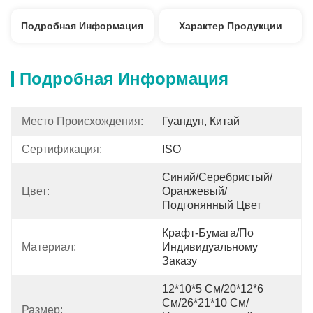
Подробная Информация
Характер Продукции
Подробная Информация
Место Происхождения:
Гуандун, Китай
Сертификация:
ISO
Синий/серебристый/
Цвет:
Оранжевый/
Подгонянный Цвет
Крафт-Бумага/по 
Материал:
Индивидуальному 
Заказу
12*10*5 См/20*12*6 
См/26*21*10 См/
Размер: