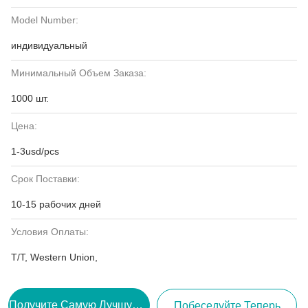
Model Number:
индивидуальный
Минимальный Объем Заказа:
1000 шт.
Цена:
1-3usd/pcs
Срок Поставки:
10-15 рабочих дней
Условия Оплаты:
T/T, Western Union,
Получите Самую Лучшую Цену
Побеседуйте Теперь