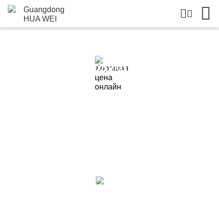
Подробная Информация О
Продукции