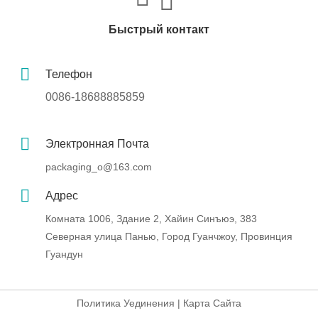
Быстрый контакт
Телефон
0086-18688885859
Электронная Почта
packaging_o@163.com
Адрес
Комната 1006, Здание 2, Хайин Синъюэ, 383
Северная улица Панью, Город Гуанчжоу, Провинция
Гуандун
Политика Уединения
|
Карта Сайта