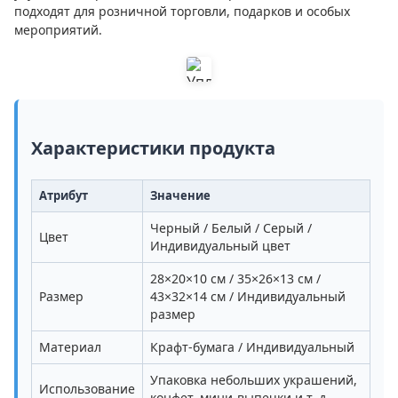
подходят для розничной торговли, подарков и особых
мероприятий.
Характеристики продукта
Атрибут
Значение
Черный / Белый / Серый /
Цвет
Индивидуальный цвет
28×20×10 см / 35×26×13 см /
Размер
43×32×14 см / Индивидуальный
размер
Материал
Крафт-бумага / Индивидуальный
Упаковка небольших украшений,
Использование
конфет, мини-выпечки и т. д.