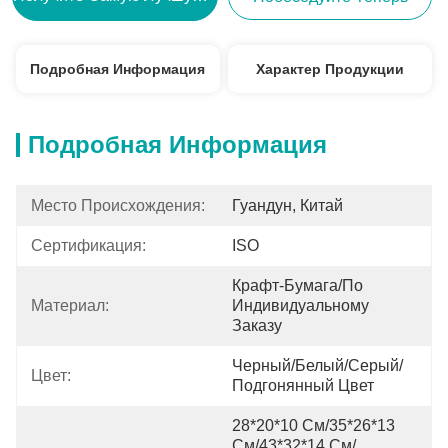
Подробная Информация
Характер Продукции
Подробная Информация
Место Происхождения:
Гуандун, Китай
Сертификация:
ISO
Крафт-Бумага/по 
Материал:
Индивидуальному 
Заказу
Черный/белый/серый/
Цвет:
Подгонянный Цвет
28*20*10 См/35*26*13 
См/43*32*14 См/