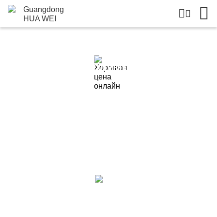
Подробная Информация О
Продукции