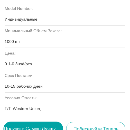
Model Number:
Индивидуальные
Минимальный Объем Заказа:
1000 шт.
Цена:
0.1-0.3usd/pcs
Срок Поставки:
10-15 рабочих дней
Условия Оплаты:
T/T, Western Union,
Получите Самую Лучшую Цену
Побеседуйте Теперь