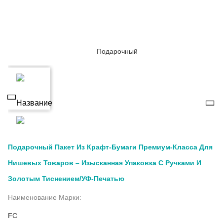
Подарочный Пакет Из Крафт-Бумаги Премиум-Класса Для
Нишевых Товаров – Изысканная Упаковка С Ручками И
Золотым Тиснением/УФ-Печатью
Наименование Марки:
FC