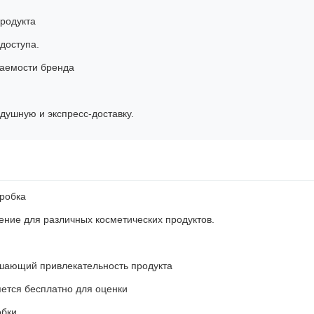
родукта
доступа.
ваемости бренда
душную и экспресс-доставку.
оробка
ние для различных косметических продуктов.
шающий привлекательность продукта
ется бесплатно для оценки
обки