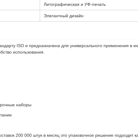
Литографическая и УФ-печать
Элегантный дизайн
андарту ISO и предназначена для универсального применения в инд
бство использования.
арочные наборы
мпании
тавок 200 000 штук в месяц это упаковочное решение подходит ка