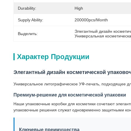
Durability:
High
Supply Ability:
200000pcs/month
Элегантный дизайн косметич
Выделить:
Универсальная косметическ
Характер Продукции
Элегантный дизайн косметической упаково
Универсальное литографическое УФ-печать, подходящее дл
Премиум-решение для косметической упаковки
Наши упаковочные коробки для косметики сочетают элегант
упаковочные решения служат одновременно защитными кон
Ключевые преимущества