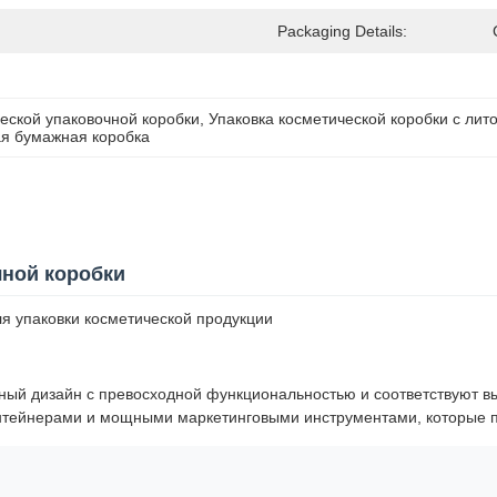
Packaging Details:
еской упаковочной коробки
, 
Упаковка косметической коробки с ли
ая бумажная коробка
чной коробки
я упаковки косметической продукции
ный дизайн с превосходной функциональностью и соответствуют вы
тейнерами и мощными маркетинговыми инструментами, которые по