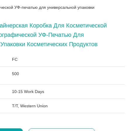
ической УФ-печатью для универсальной упаковки
айнерская Коробка Для Косметической
тографической УФ-Печатью Для
Упаковки Косметических Продуктов
:
FC
500
10-15 Work Days
T/T, Western Union