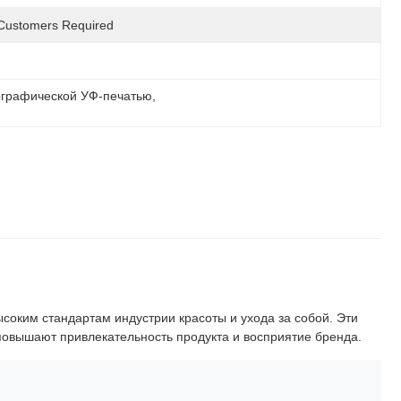
Customers Required
тографической УФ-печатью
, 
соким стандартам индустрии красоты и ухода за собой. Эти
вышают привлекательность продукта и восприятие бренда.