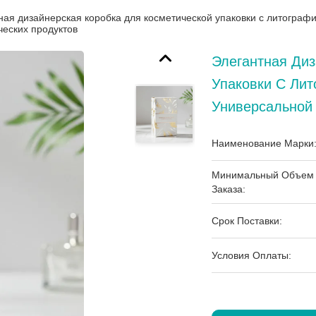
ная дизайнерская коробка для косметической упаковки с литограф
ческих продуктов
Элегантная Диз
Упаковки С Ли
Универсальной 
Наименование Марки
Минимальный Объем
Заказа:
Срок Поставки:
Условия Оплаты: