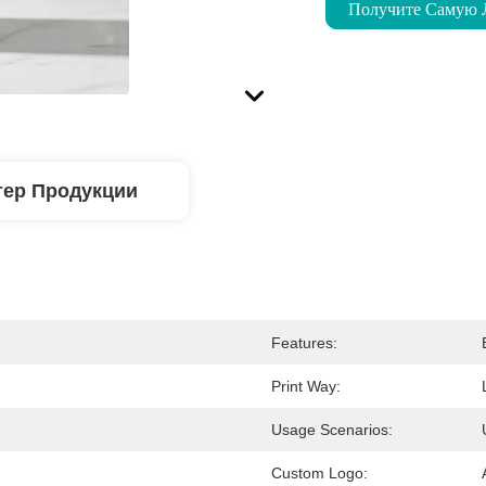
Получите Самую
тер Продукции
Features:
Print Way:
Usage Scenarios:
Custom Logo: