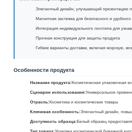
Элегантный дизайн, улучшающий презентацию п
Магнитная застежка для безопасного и удобного 
Интеграция индивидуального логотипа для узна
Прочная конструкция для защиты продукта
Гибкие варианты доставки, включая морскую, воз
Особенности продукта
Название продукта:
Косметическая упаковочная к
Сценарии использования:
Универсальное примене
Отрасль:
Косметика и косметические товары
Ключевая особенность:
Элегантный дизайн, повы
Доступность образца:
Белый образец предоставля
Тип товара:
Упаковка косметической бумажной кор