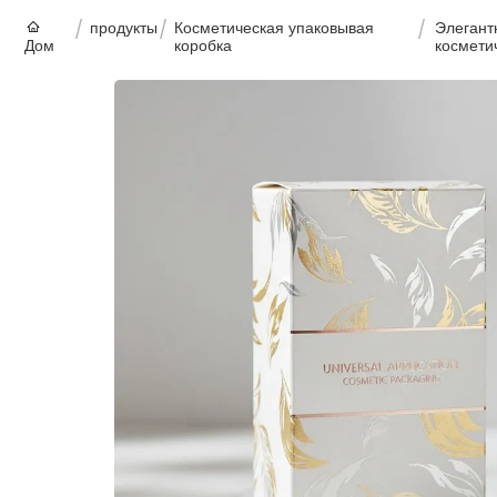
продукты
Косметическая упаковывая
Элегант
Дом
коробка
космети