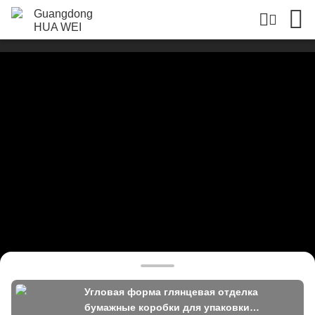
Угловая форма глянцевая отделка
бумажные коробки для упаковки