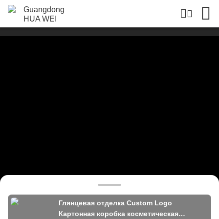
Глянцевая отделка Custom Logo
Картонная коробка косметическая