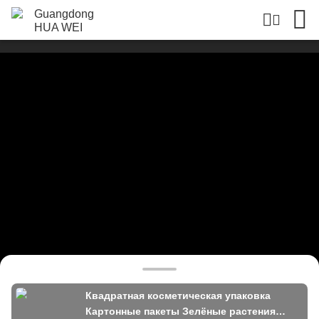
Квадратная косметическая упаковка
Картонные пакеты Зелёные растения