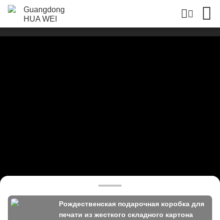
Рождественская подарочная коробка для
печати из жесткого складного картона