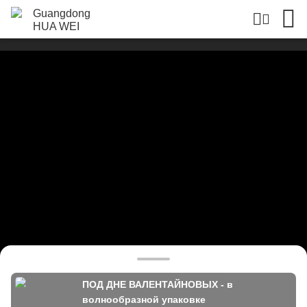
ПОД ДНЕ ВАЛЕНТАЙНОВЫХ - в
волнообразной упаковке